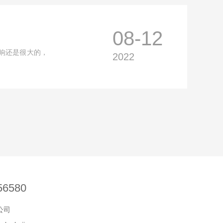
08-12
响还是很大的，
2022
56580
公司