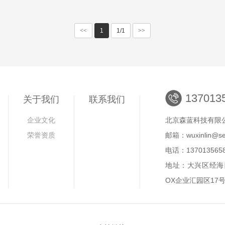
<<
1
1/1
>>
137013
关于我们
联系我们
企业文化
北京森蓝科技有限
荣誉资质
邮箱：wuxinlin@sen
电话：137013565
地址：大兴区经海
OX企业汇园区17